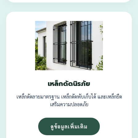
เหล็กดัดนิรภัย
เหล็กดัดลายมาตรฐาน เหล็กดัดพับเก็บได้ และเหล็กยืด
เสริมความปลอดภัย
ดูข้อมูลเพิ่มเติม