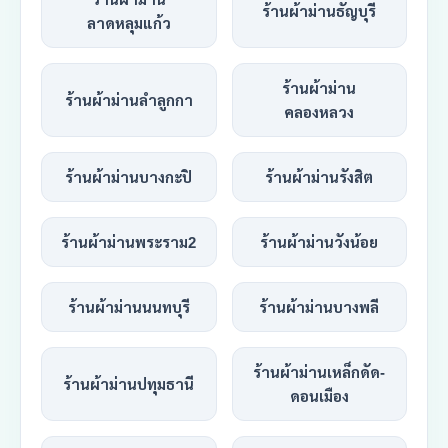
ร้านผ้าม่านธัญบุรี
ลาดหลุมแก้ว
ร้านผ้าม่าน
ร้านผ้าม่านลำลูกกา
คลองหลวง
ร้านผ้าม่านบางกะปิ
ร้านผ้าม่านรังสิต
ร้านผ้าม่านพระราม2
ร้านผ้าม่านวังน้อย
ร้านผ้าม่านนนทบุรี
ร้านผ้าม่านบางพลี
ร้านผ้าม่านเหล็กดัด-
ร้านผ้าม่านปทุมธานี
ดอนเมือง