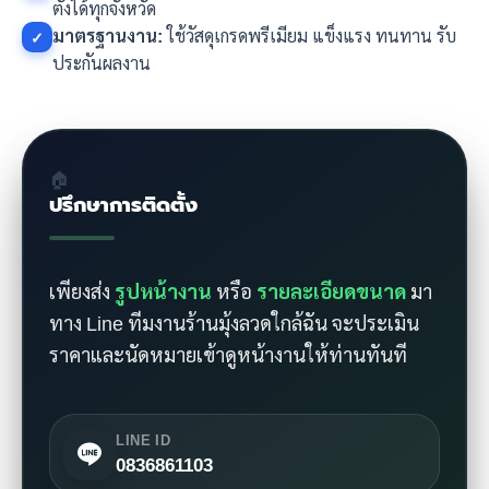
ตั้งได้ทุกจังหวัด
มาตรฐานงาน:
ใช้วัสดุเกรดพรีเมียม แข็งแรง ทนทาน รับ
✓
ประกันผลงาน
🏠
ปรึกษาการติดตั้ง
เพียงส่ง
รูปหน้างาน
หรือ
รายละเอียดขนาด
มา
ทาง Line ทีมงานร้านมุ้งลวดใกล้ฉัน จะประเมิน
ราคาและนัดหมายเข้าดูหน้างานให้ท่านทันที
LINE ID
0836861103