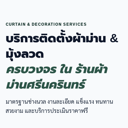
CURTAIN & DECORATION SERVICES
บริการติดตั้งผ้าม่าน &
มุ้งลวด
ครบวงจร ใน ร้านผ้า
ม่านศรีนครินทร์
มาตรฐานช่างนวล งานละเอียด แข็งแรง ทนทาน
สวยงาม และบริการประเมินราคาฟรี