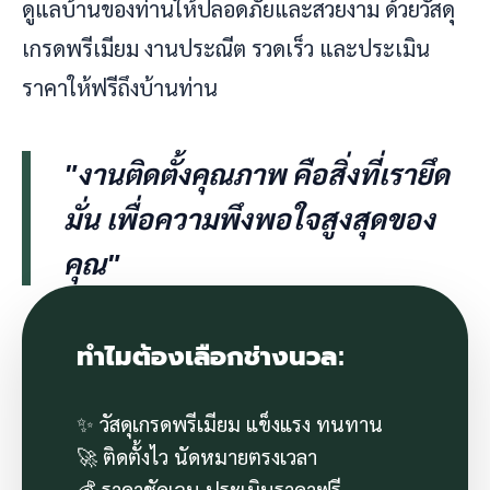
ดูแลบ้านของท่านให้ปลอดภัยและสวยงาม ด้วยวัสดุ
เกรดพรีเมียม งานประณีต รวดเร็ว และประเมิน
ราคาให้ฟรีถึงบ้านท่าน
"งานติดตั้งคุณภาพ คือสิ่งที่เรายึด
มั่น เพื่อความพึงพอใจสูงสุดของ
คุณ"
ทำไมต้องเลือกช่างนวล:
✨ วัสดุเกรดพรีเมียม แข็งแรง ทนทาน
🚀 ติดตั้งไว นัดหมายตรงเวลา
💰 ราคาชัดเจน ประเมินราคาฟรี