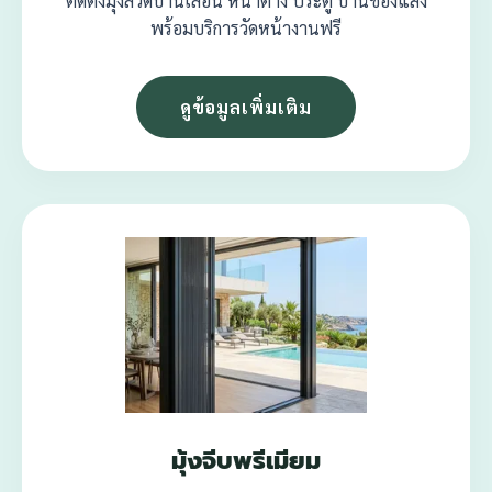
ติดตั้งมุ้งลวดบานเลื่อน หน้าต่าง ประตู บานช่องแสง
พร้อมบริการวัดหน้างานฟรี
ดูข้อมูลเพิ่มเติม
มุ้งจีบพรีเมียม