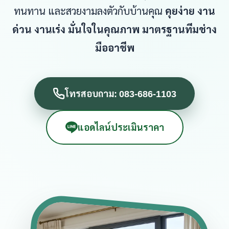
ทนทาน และสวยงามลงตัวกับบ้านคุณ
คุยง่าย งาน
ด่วน งานเร่ง มั่นใจในคุณภาพ มาตรฐานทีมช่าง
มืออาชีพ
โทรสอบถาม: 083-686-1103
แอดไลน์ประเมินราคา