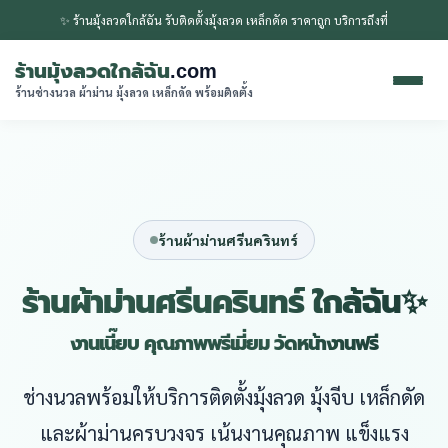
✨ ร้านมุ้งลวดใกล้ฉัน รับติดตั้งมุ้งลวด เหล็กดัด ราคาถูก บริการถึงที่
ร้านมุ้งลวดใกล้ฉัน
.com
ร้านช่างนวล ผ้าม่าน มุ้งลวด เหล็กดัด พร้อมติดตั้ง
ร้านผ้าม่านศรีนครินทร์
ร้านผ้าม่านศรีนครินทร์ ใกล้ฉัน✨
งานเนี๊ยบ คุณภาพพรีเมี่ยม วัดหน้างานฟรี
ช่างนวลพร้อมให้บริการติดตั้งมุ้งลวด มุ้งจีบ เหล็กดัด
และผ้าม่านครบวงจร เน้นงานคุณภาพ แข็งแรง