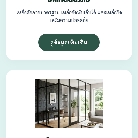
เหล็กดัดลายมาตรฐาน เหล็กดัดพับเก็บได้ และเหล็กยืด
เสริมความปลอดภัย
ดูข้อมูลเพิ่มเติม