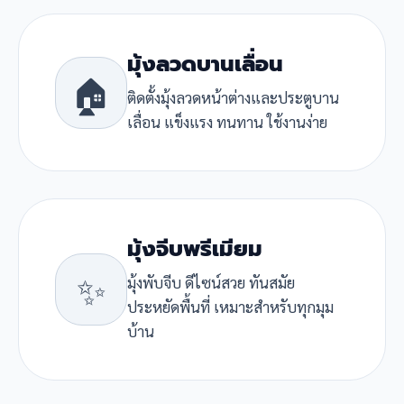
มุ้งลวดบานเลื่อน
🏠
ติดตั้งมุ้งลวดหน้าต่างและประตูบาน
เลื่อน แข็งแรง ทนทาน ใช้งานง่าย
มุ้งจีบพรีเมียม
✨
มุ้งพับจีบ ดีไซน์สวย ทันสมัย
ประหยัดพื้นที่ เหมาะสำหรับทุกมุม
บ้าน