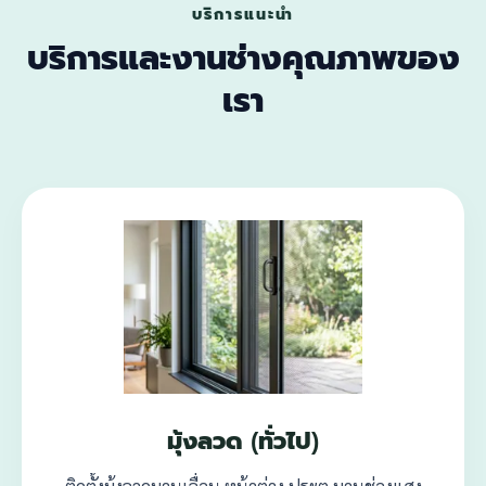
บริการแนะนำ
บริการและงานช่างคุณภาพของ
เรา
มุ้งลวด (ทั่วไป)