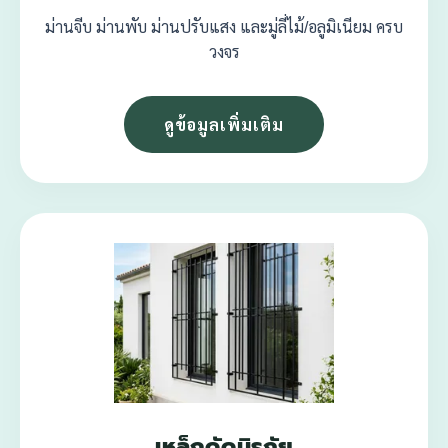
ม่านจีบ ม่านพับ ม่านปรับแสง และมู่ลี่ไม้/อลูมิเนียม ครบ
วงจร
ดูข้อมูลเพิ่มเติม
เหล็กดัดนิรภัย