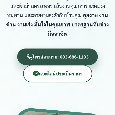
และผ้าม่านครบวงจร เน้นงานคุณภาพ แข็งแรง
ทนทาน และสวยงามลงตัวกับบ้านคุณ
คุยง่าย งาน
ด่วน งานเร่ง มั่นใจในคุณภาพ มาตรฐานทีมช่าง
มืออาชีพ
โทรสอบถาม: 083-686-1103
แอดไลน์ประเมินราคา