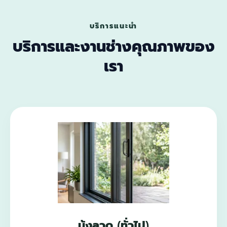
บริการแนะนำ
บริการและงานช่างคุณภาพของ
เรา
มุ้งลวด (ทั่วไป)