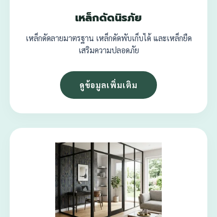
เหล็กดัดนิรภัย
เหล็กดัดลายมาตรฐาน เหล็กดัดพับเก็บได้ และเหล็กยืด
เสริมความปลอดภัย
ดูข้อมูลเพิ่มเติม