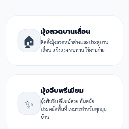
มุ้งลวดบานเลื่อน
🏠
ติดตั้งมุ้งลวดหน้าต่างและประตูบาน
เลื่อน แข็งแรง ทนทาน ใช้งานง่าย
มุ้งจีบพรีเมียม
✨
มุ้งพับจีบ ดีไซน์สวย ทันสมัย
ประหยัดพื้นที่ เหมาะสำหรับทุกมุม
บ้าน