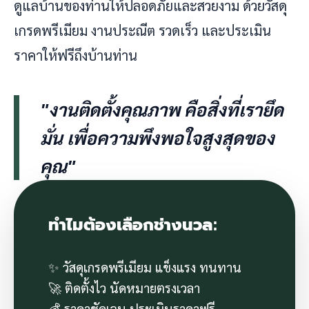
ดูแลบ้านของท่านให้ปลอดภัยและสวยงาม ด้วยวัสดุ
เกรดพรีเมียม งานประณีต รวดเร็ว และประเมิน
ราคาให้ฟรีถึงบ้านท่าน
"งานติดตั้งคุณภาพ คือสิ่งที่เรายึด
มั่น เพื่อความพึงพอใจสูงสุดของ
คุณ"
ทำไมต้องเลือกช่างนวล:
✨ วัสดุเกรดพรีเมียม แข็งแรง ทนทาน
🚀 ติดตั้งไว นัดหมายตรงเวลา
💰 ราคาชัดเจน ประเมินราคาฟรี