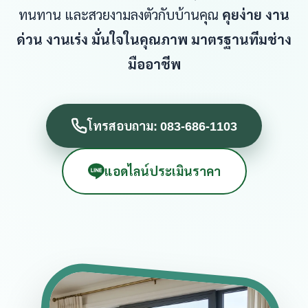
ทนทาน และสวยงามลงตัวกับบ้านคุณ
คุยง่าย งาน
ด่วน งานเร่ง มั่นใจในคุณภาพ มาตรฐานทีมช่าง
มืออาชีพ
โทรสอบถาม: 083-686-1103
แอดไลน์ประเมินราคา