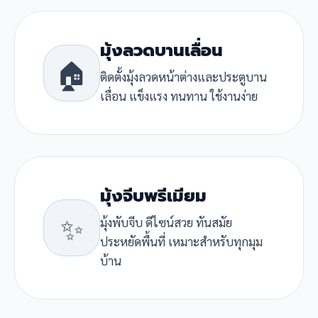
มุ้งลวดบานเลื่อน
🏠
ติดตั้งมุ้งลวดหน้าต่างและประตูบาน
เลื่อน แข็งแรง ทนทาน ใช้งานง่าย
มุ้งจีบพรีเมียม
✨
มุ้งพับจีบ ดีไซน์สวย ทันสมัย
ประหยัดพื้นที่ เหมาะสำหรับทุกมุม
บ้าน