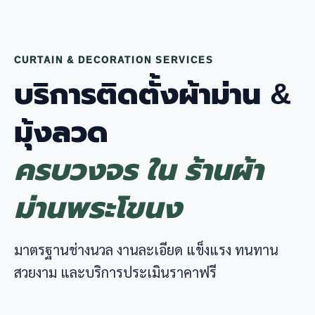
CURTAIN & DECORATION SERVICES
บริการติดตั้งผ้าม่าน &
มุ้งลวด
ครบวงจร ใน ร้านผ้า
ม่านพระโขนง
มาตรฐานช่างนวล งานละเอียด แข็งแรง ทนทาน
สวยงาม และบริการประเมินราคาฟรี