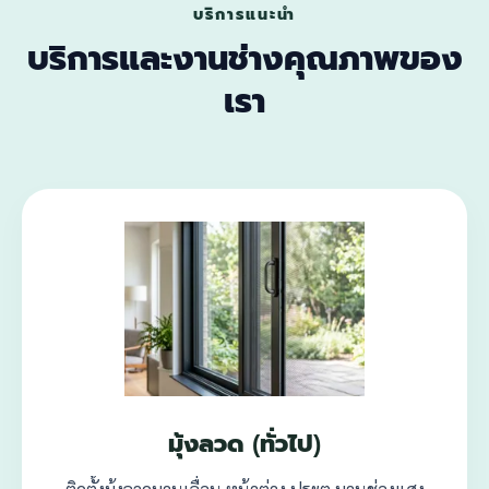
บริการแนะนำ
บริการและงานช่างคุณภาพของ
เรา
มุ้งลวด (ทั่วไป)