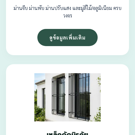
ม่านจีบ ม่านพับ ม่านปรับแสง และมู่ลี่ไม้/อลูมิเนียม ครบ
วงจร
ดูข้อมูลเพิ่มเติม
เหล็กดัดนิรภัย