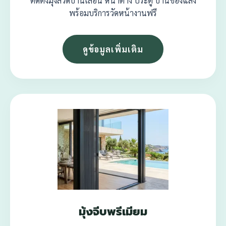
ติดตั้งมุ้งลวดบานเลื่อน หน้าต่าง ประตู บานช่องแสง
พร้อมบริการวัดหน้างานฟรี
ดูข้อมูลเพิ่มเติม
มุ้งจีบพรีเมียม