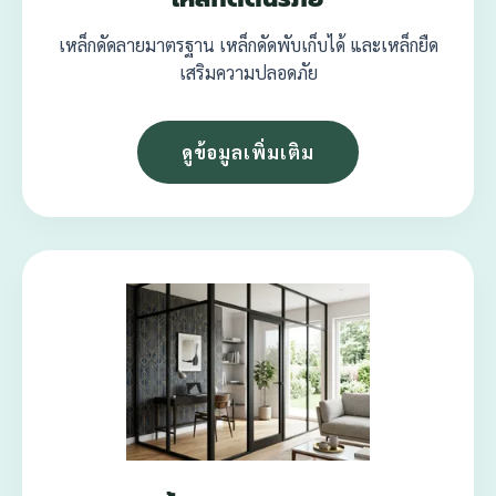
เหล็กดัดลายมาตรฐาน เหล็กดัดพับเก็บได้ และเหล็กยืด
เสริมความปลอดภัย
ดูข้อมูลเพิ่มเติม