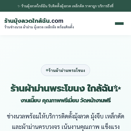
✨ ร้านมุ้งลวดใกล้ฉัน รับติดตั้งมุ้งลวด เหล็กดัด ราคาถูก บริการถึงที่
ร้านมุ้งลวดใกล้ฉัน
.com
ร้านช่างนวล ผ้าม่าน มุ้งลวด เหล็กดัด พร้อมติดตั้ง
ร้านผ้าม่านพระโขนง
ร้านผ้าม่านพระโขนง ใกล้ฉัน✨
งานเนี๊ยบ คุณภาพพรีเมี่ยม วัดหน้างานฟรี
ช่างนวลพร้อมให้บริการติดตั้งมุ้งลวด มุ้งจีบ เหล็กดัด
และผ้าม่านครบวงจร เน้นงานคุณภาพ แข็งแรง