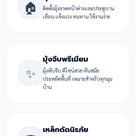
🏠
ติดตั้งมุ้งลวดหน้าต่างและประตูบาน
เลื่อน แข็งแรง ทนทาน ใช้งานง่าย
มุ้งจีบพรีเมียม
✨
มุ้งพับจีบ ดีไซน์สวย ทันสมัย
ประหยัดพื้นที่ เหมาะสำหรับทุกมุม
บ้าน
เหล็กดัดนิรภัย