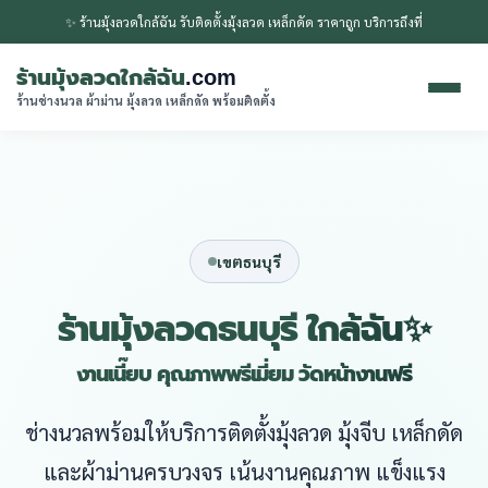
✨ ร้านมุ้งลวดใกล้ฉัน รับติดตั้งมุ้งลวด เหล็กดัด ราคาถูก บริการถึงที่
ร้านมุ้งลวดใกล้ฉัน
.com
ร้านช่างนวล ผ้าม่าน มุ้งลวด เหล็กดัด พร้อมติดตั้ง
เขตธนบุรี
ร้านมุ้งลวดธนบุรี ใกล้ฉัน✨
งานเนี๊ยบ คุณภาพพรีเมี่ยม วัดหน้างานฟรี
ช่างนวลพร้อมให้บริการติดตั้งมุ้งลวด มุ้งจีบ เหล็กดัด
และผ้าม่านครบวงจร เน้นงานคุณภาพ แข็งแรง