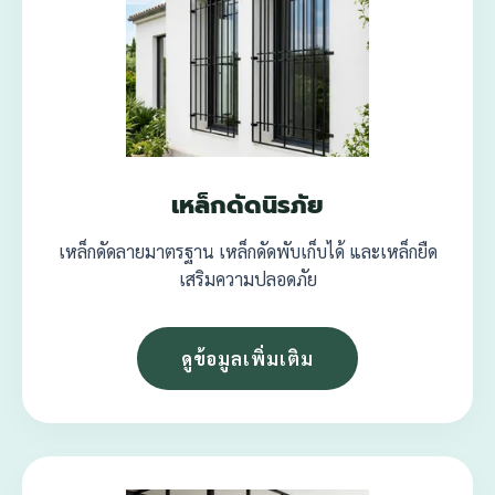
เหล็กดัดนิรภัย
เหล็กดัดลายมาตรฐาน เหล็กดัดพับเก็บได้ และเหล็กยืด
เสริมความปลอดภัย
ดูข้อมูลเพิ่มเติม