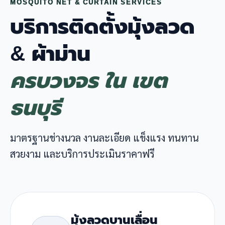
MOSQUITO NET & CURTAIN SERVICES
บริการติดตั้งมุ้งลวด
& ผ้าม่าน
ครบวงจร ใน เขต
ธนบุรี
มาตรฐานช่างนวล งานละเอียด แข็งแรง ทนทาน
สวยงาม และบริการประเมินราคาฟรี
มุ้งลวดบานเลื่อน