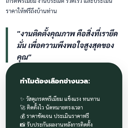
เกรดพรีเมียม งานประณีต รวดเร็ว และประเมิน
ราคาให้ฟรีถึงบ้านท่าน
"งานติดตั้งคุณภาพ คือสิ่งที่เรายึด
มั่น เพื่อความพึงพอใจสูงสุดของ
คุณ"
ทำไมต้องเลือกช่างนวล:
✨ วัสดุเกรดพรีเมียม แข็งแรง ทนทาน
🚀 ติดตั้งไว นัดหมายตรงเวลา
💰 ราคาชัดเจน ประเมินราคาฟรี
📸 รับประกันผลงานหลังการติดตั้ง