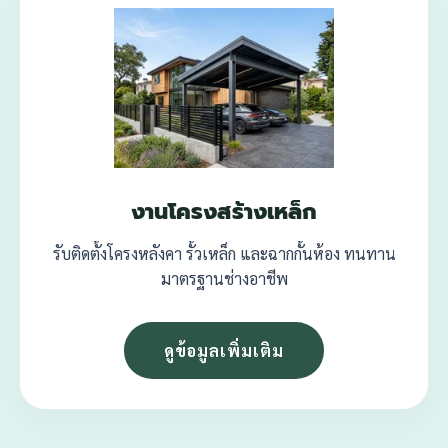
งานโครงสร้างเหล็ก
รับติดตั้งโครงหลังคา รั้วเหล็ก และฉากกั้นห้อง ทนทาน
มาตรฐานช่างอาชีพ
ดูข้อมูลเพิ่มเติม