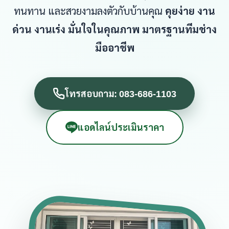
ทนทาน และสวยงามลงตัวกับบ้านคุณ
คุยง่าย งาน
ด่วน งานเร่ง มั่นใจในคุณภาพ มาตรฐานทีมช่าง
มืออาชีพ
โทรสอบถาม: 083-686-1103
แอดไลน์ประเมินราคา