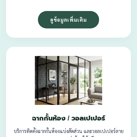
ดูข้อมูลเพิ่มเติม
ฉากกั้นห้อง / วอลเปเปอร์
บริการติดตั้งฉากกั้นห้องแบ่งสัดส่วน และวอลเปเปอร์ลาย