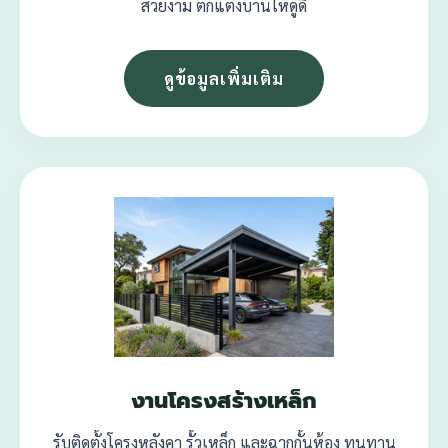
สวยงาม ตกแต่งบ้านให้ดูดี
ดูข้อมูลเพิ่มเติม
งานโครงสร้างเหล็ก
รับติดตั้งโครงหลังคา รั้วเหล็ก และฉากกั้นห้อง ทนทาน