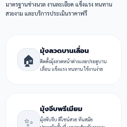
มาตรฐานช่างนวล งานละเอียด แข็งแรง ทนทาน
สวยงาม และบริการประเมินราคาฟรี
มุ้งลวดบานเลื่อน
🏠
ติดตั้งมุ้งลวดหน้าต่างและประตูบาน
เลื่อน แข็งแรง ทนทาน ใช้งานง่าย
มุ้งจีบพรีเมียม
✨
มุ้งพับจีบ ดีไซน์สวย ทันสมัย
ประหยัดพื้นที่ เหมาะสำหรับทุกมุม