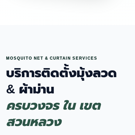
MOSQUITO NET & CURTAIN SERVICES
บริการติดตั้งมุ้งลวด
& ผ้าม่าน
ครบวงจร ใน เขต
สวนหลวง