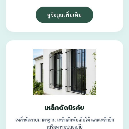
ดูข้อมูลเพิ่มเติม
เหล็กดัดนิรภัย
เหล็กดัดลายมาตรฐาน เหล็กดัดพับเก็บได้ และเหล็กยืด
เสริมความปลอดภัย