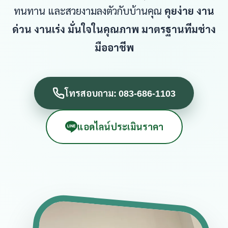
ทนทาน และสวยงามลงตัวกับบ้านคุณ
คุยง่าย งาน
ด่วน งานเร่ง มั่นใจในคุณภาพ มาตรฐานทีมช่าง
มืออาชีพ
โทรสอบถาม: 083-686-1103
แอดไลน์ประเมินราคา