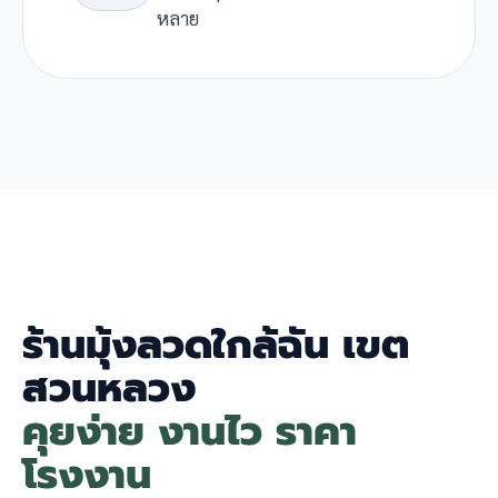
หลาย
ร้านมุ้งลวดใกล้ฉัน เขต
สวนหลวง
คุยง่าย งานไว ราคา
โรงงาน