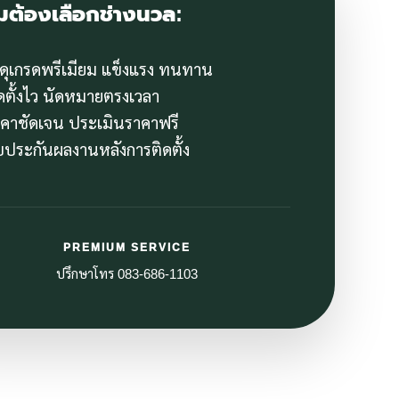
มต้องเลือกช่างนวล:
สดุเกรดพรีเมียม แข็งแรง ทนทาน
ิดตั้งไว นัดหมายตรงเวลา
าคาชัดเจน ประเมินราคาฟรี
ับประกันผลงานหลังการติดตั้ง
PREMIUM SERVICE
ปรึกษาโทร 083-686-1103