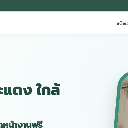
หน้าแ
ะแดง ใกล้
ัดหน้างานฟรี