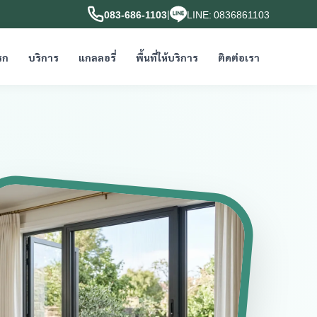
|
083-686-1103
LINE: 0836861103
รก
บริการ
แกลลอรี่
พื้นที่ให้บริการ
ติดต่อเรา