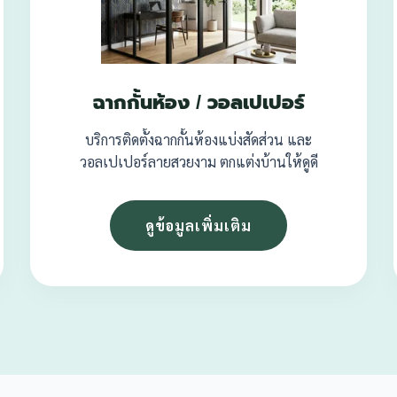
ฉากกั้นห้อง / วอลเปเปอร์
บริการติดตั้งฉากกั้นห้องแบ่งสัดส่วน และ
วอลเปเปอร์ลายสวยงาม ตกแต่งบ้านให้ดูดี
ดูข้อมูลเพิ่มเติม