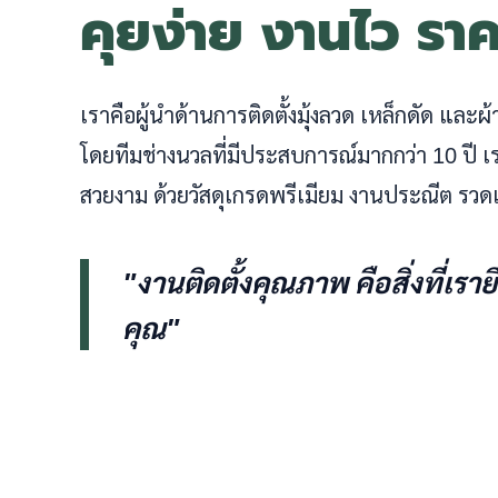
คุยง่าย งานไว รา
เราคือผู้นำด้านการติดตั้งมุ้งลวด เหล็กดัด และ
โดยทีมช่างนวลที่มีประสบการณ์มากกว่า 10 ปี
สวยงาม ด้วยวัสดุเกรดพรีเมียม งานประณีต รวดเ
"งานติดตั้งคุณภาพ คือสิ่งที่เรา
คุณ"