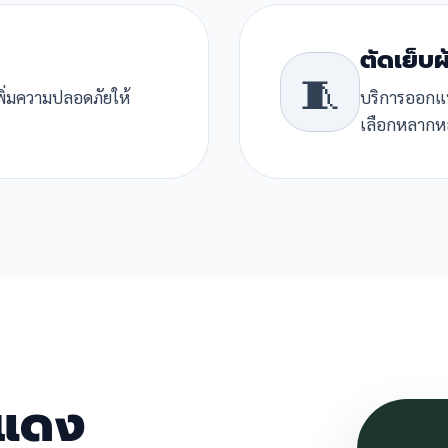
ตัดเย็บผ
🧵
พิ่มความปลอดภัยให้
บริการออกแบบ
เลือกหลากห
ะแดง