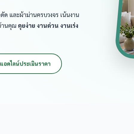
หล็กดัด และผ้าม่านครบวงจร เน้นงาน
บ้านคุณ
คุยง่าย งานด่วน งานเร่ง
แอดไลน์ประเมินราคา