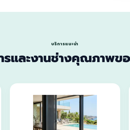
บริการแนะนำ
การและงานช่างคุณภาพขอ