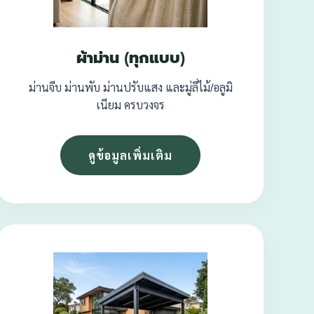
ผ้าม่าน (ทุกแบบ)
ม่านจีบ ม่านพับ ม่านปรับแสง และมู่ลี่ไม้/อลูมิ
เนียม ครบวงจร
ดูข้อมูลเพิ่มเติม