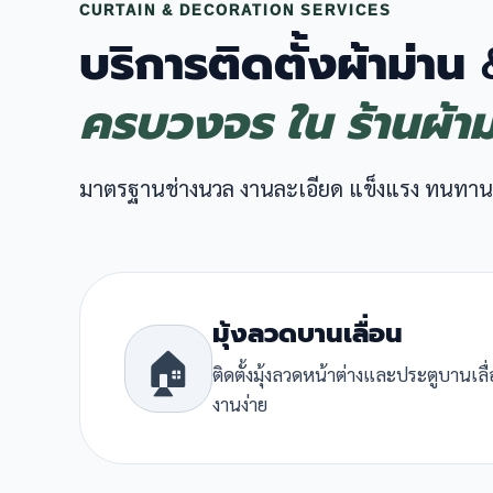
CURTAIN & DECORATION SERVICES
บริการติดตั้งผ้าม่าน
ครบวงจร ใน ร้านผ้า
มาตรฐานช่างนวล งานละเอียด แข็งแรง ทนทาน
มุ้งลวดบานเลื่อน
🏠
ติดตั้งมุ้งลวดหน้าต่างและประตูบานเล
งานง่าย