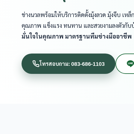
ช่างนวลพร้อมให้บริการติดตั้งมุ้งลวด มุ้งจีบ เ
คุณภาพ แข็งแรง ทนทาน และสวยงามลงตัวกับ
มั่นใจในคุณภาพ มาตรฐานทีมช่างมืออาชีพ
โทรสอบถาม: 083-686-1103