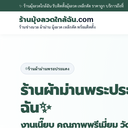
✨ ร้านมุ้งลวดใกล้ฉัน รับติดตั้งมุ้งลวด เหล็กดัด ราคาถูก บริการถึงที่
ร้านมุ้งลวดใกล้ฉัน
.com
ร้านช่างนวล ผ้าม่าน มุ้งลวด เหล็กดัด พร้อมติดตั้ง
ร้านผ้าม่านพระประแดง
ร้านผ้าม่านพระปร
ฉัน✨
งานเนี๊ยบ คุณภาพพรีเมี่ยม ว