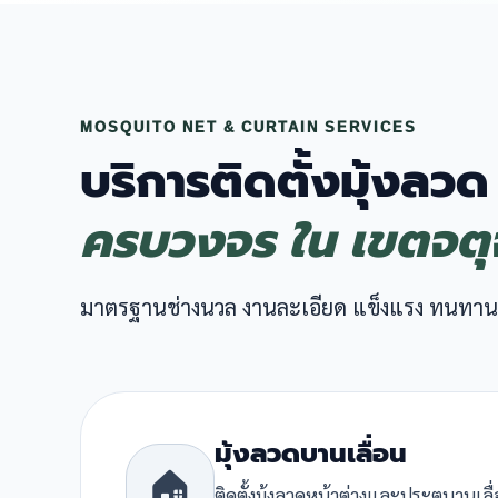
MOSQUITO NET & CURTAIN SERVICES
บริการติดตั้งมุ้งลวด
ครบวงจร ใน เขตจตุ
มาตรฐานช่างนวล งานละเอียด แข็งแรง ทนทาน
มุ้งลวดบานเลื่อน
🏠
ติดตั้งมุ้งลวดหน้าต่างและประตูบานเล