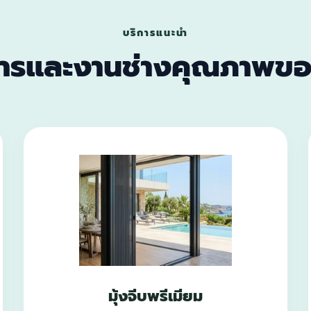
บริการแนะนำ
การและงานช่างคุณภาพขอ
มุ้งจีบพรีเมียม