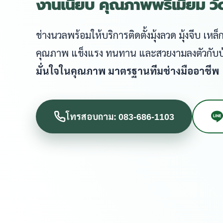
งานเนี๊ยบ คุณภาพพรีเมี่ยม ว
ช่างนวลพร้อมให้บริการติดตั้งมุ้งลวด มุ้งจีบ เ
คุณภาพ แข็งแรง ทนทาน และสวยงามลงตัวกับ
มั่นใจในคุณภาพ มาตรฐานทีมช่างมืออาชีพ
โทรสอบถาม: 083-686-1103