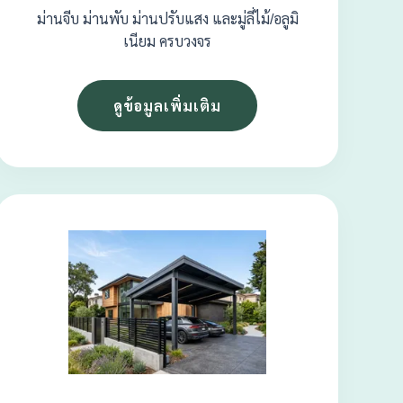
ม่านจีบ ม่านพับ ม่านปรับแสง และมู่ลี่ไม้/อลูมิ
เนียม ครบวงจร
ดูข้อมูลเพิ่มเติม