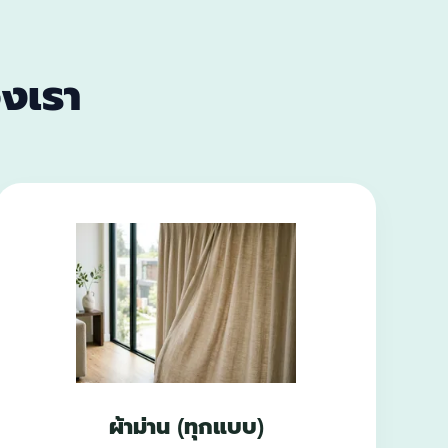
งเรา
ผ้าม่าน (ทุกแบบ)