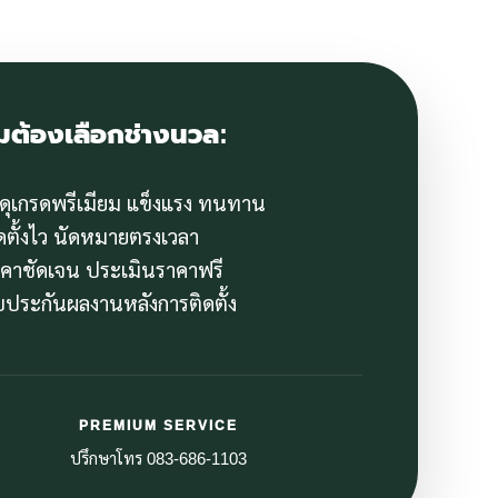
มต้องเลือกช่างนวล:
สดุเกรดพรีเมียม แข็งแรง ทนทาน
ิดตั้งไว นัดหมายตรงเวลา
าคาชัดเจน ประเมินราคาฟรี
ับประกันผลงานหลังการติดตั้ง
PREMIUM SERVICE
ปรึกษาโทร 083-686-1103