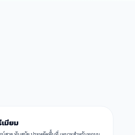
รีเมียม
ีไซน์สวย ทันสมัย ประหยัดพื้นที่ เหมาะสำหรับทุกมุม