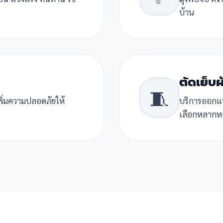
บ้าน
ตัดเย็บผ
🧵
พิ่มความปลอดภัยให้
บริการออกแบบ
เลือกหลากห