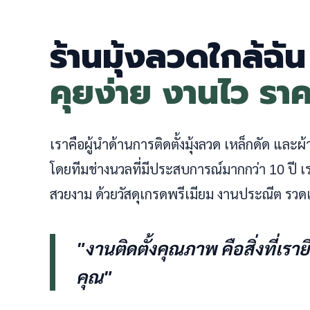
ร้านมุ้งลวดใกล้ฉั
คุยง่าย งานไว รา
เราคือผู้นำด้านการติดตั้งมุ้งลวด เหล็กดัด และ
โดยทีมช่างนวลที่มีประสบการณ์มากกว่า 10 ปี
สวยงาม ด้วยวัสดุเกรดพรีเมียม งานประณีต รวดเ
"งานติดตั้งคุณภาพ คือสิ่งที่เรา
คุณ"