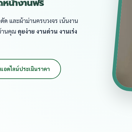
ัดหน้างานฟรี
หล็กดัด และผ้าม่านครบวงจร เน้นงาน
บ้านคุณ
คุยง่าย งานด่วน งานเร่ง
แอดไลน์ประเมินราคา