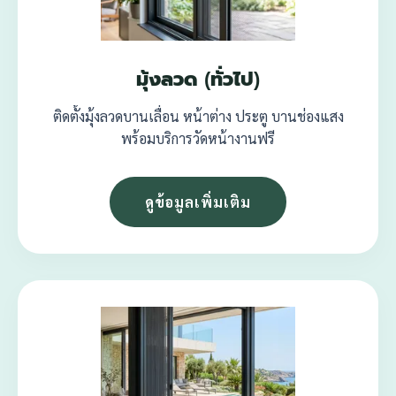
มุ้งลวด (ทั่วไป)
ติดตั้งมุ้งลวดบานเลื่อน หน้าต่าง ประตู บานช่องแสง
พร้อมบริการวัดหน้างานฟรี
ดูข้อมูลเพิ่มเติม