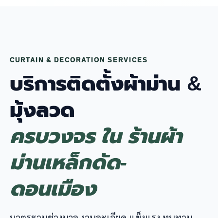
CURTAIN & DECORATION SERVICES
บริการติดตั้งผ้าม่าน &
มุ้งลวด
ครบวงจร ใน ร้านผ้า
ม่านเหล็กดัด-
ดอนเมือง
มาตรฐานช่างนวล งานละเอียด แข็งแรง ทนทาน