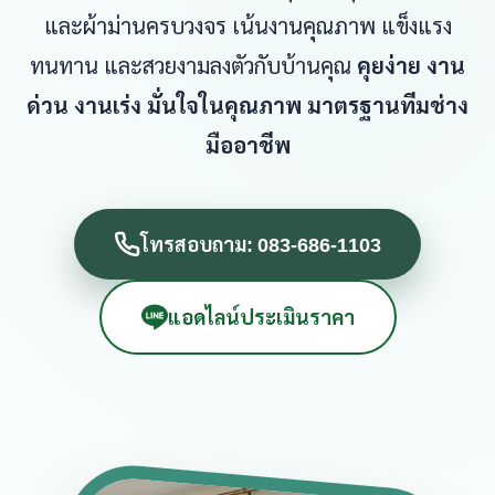
และผ้าม่านครบวงจร เน้นงานคุณภาพ แข็งแรง
ทนทาน และสวยงามลงตัวกับบ้านคุณ
คุยง่าย งาน
ด่วน งานเร่ง มั่นใจในคุณภาพ มาตรฐานทีมช่าง
มืออาชีพ
โทรสอบถาม: 083-686-1103
แอดไลน์ประเมินราคา