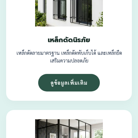
เหล็กดัดนิรภัย
เหล็กดัดลายมาตรฐาน เหล็กดัดพับเก็บได้ และเหล็กยืด
เสริมความปลอดภัย
ดูข้อมูลเพิ่มเติม