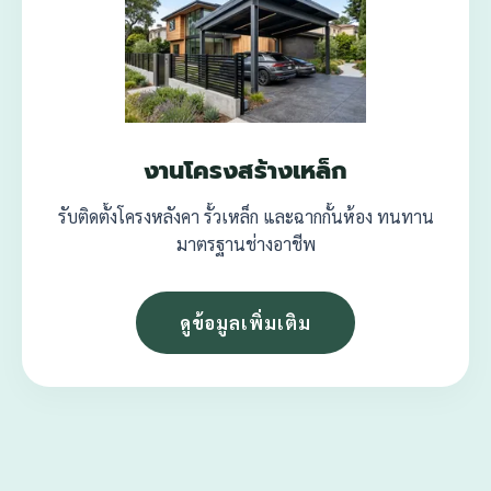
งานโครงสร้างเหล็ก
รับติดตั้งโครงหลังคา รั้วเหล็ก และฉากกั้นห้อง ทนทาน
มาตรฐานช่างอาชีพ
ดูข้อมูลเพิ่มเติม