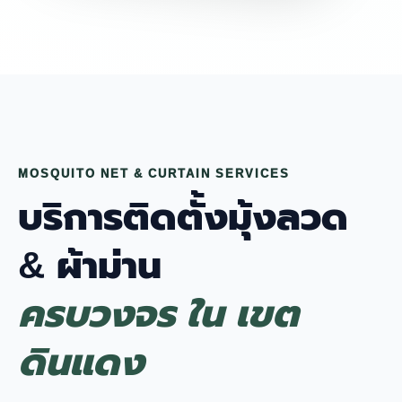
MOSQUITO NET & CURTAIN SERVICES
บริการติดตั้งมุ้งลวด
& ผ้าม่าน
ครบวงจร ใน เขต
ดินแดง