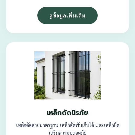
ดูข้อมูลเพิ่มเติม
เหล็กดัดนิรภัย
เหล็กดัดลายมาตรฐาน เหล็กดัดพับเก็บได้ และเหล็กยืด
เสริมความปลอดภัย