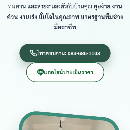
ทนทาน และสวยงามลงตัวกับบ้านคุณ
คุยง่าย งาน
ด่วน งานเร่ง มั่นใจในคุณภาพ มาตรฐานทีมช่าง
มืออาชีพ
โทรสอบถาม: 083-686-1103
แอดไลน์ประเมินราคา