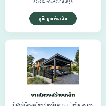
สวยงาม ตกแต่งบ้านให้ดูดี
ดูข้อมูลเพิ่มเติม
งานโครงสร้างเหล็ก
รับติดตั้งโครงหลังคา รั้วเหล็ก และฉากกั้นห้อง ทนทาน