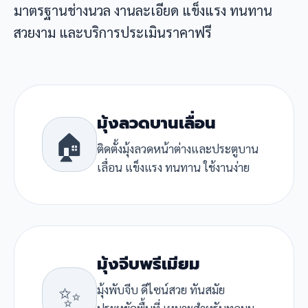
มาตรฐานช่างนวล งานละเอียด แข็งแรง ทนทาน
สวยงาม และบริการประเมินราคาฟรี
มุ้งลวดบานเลื่อน
🏠
ติดตั้งมุ้งลวดหน้าต่างและประตูบาน
เลื่อน แข็งแรง ทนทาน ใช้งานง่าย
มุ้งจีบพรีเมียม
✨
มุ้งพับจีบ ดีไซน์สวย ทันสมัย
ประหยัดพื้นที่ เหมาะสำหรับทุกมุม