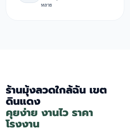
หลาย
ร้านมุ้งลวดใกล้ฉัน เขต
ดินแดง
คุยง่าย งานไว ราคา
โรงงาน