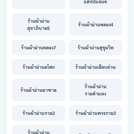
แฮปปี้แลนด์
ร้านผ้าม่าน
ร้านผ้าม่านคลอง4
สุขาภิบาล5
ร้านผ้าม่านคลอง7
ร้านผ้าม่านสุขุมวิท
ร้านผ้าม่านอโศก
ร้านผ้าม่านเลียบด่วน
ร้านผ้าม่าน
ร้านผ้าม่านลาซาล
รามคำแหง
ร้านผ้าม่านราม2
ร้านผ้าม่านพระราม3
ร้านผ้าม่าน