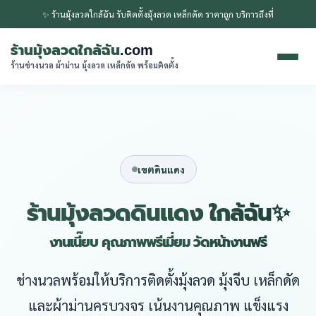
✨ ร้านมุ้งลวดใกล้ฉัน รับติดตั้งมุ้งลวด เหล็กดัด ราคาถูก บริการถึงที่
ร้านมุ้งลวดใกล้ฉัน
.com
ร้านช่างนวล ผ้าม่าน มุ้งลวด เหล็กดัด พร้อมติดตั้ง
เขตดินแดง
ร้านมุ้งลวดดินแดง ใกล้ฉัน✨
งานเนี๊ยบ คุณภาพพรีเมี่ยม วัดหน้างานฟรี
ช่างนวลพร้อมให้บริการติดตั้งมุ้งลวด มุ้งจีบ เหล็กดัด
และผ้าม่านครบวงจร เน้นงานคุณภาพ แข็งแรง