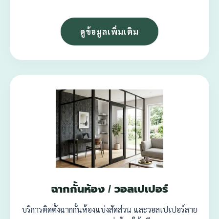
ดูข้อมูลเพิ่มเติม
ฉากกั้นห้อง / วอลเปเปอร์
บริการติดตั้งฉากกั้นห้องแบ่งสัดส่วน และวอลเปเปอร์ลาย