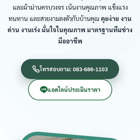
และผ้าม่านครบวงจร เน้นงานคุณภาพ แข็งแรง
ทนทาน และสวยงามลงตัวกับบ้านคุณ
คุยง่าย งาน
ด่วน งานเร่ง มั่นใจในคุณภาพ มาตรฐานทีมช่าง
มืออาชีพ
โทรสอบถาม: 083-686-1103
แอดไลน์ประเมินราคา