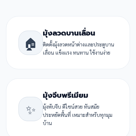
มุ้งลวดบานเลื่อน
🏠
ติดตั้งมุ้งลวดหน้าต่างและประตูบาน
เลื่อน แข็งแรง ทนทาน ใช้งานง่าย
มุ้งจีบพรีเมียม
✨
มุ้งพับจีบ ดีไซน์สวย ทันสมัย
ประหยัดพื้นที่ เหมาะสำหรับทุกมุม
บ้าน