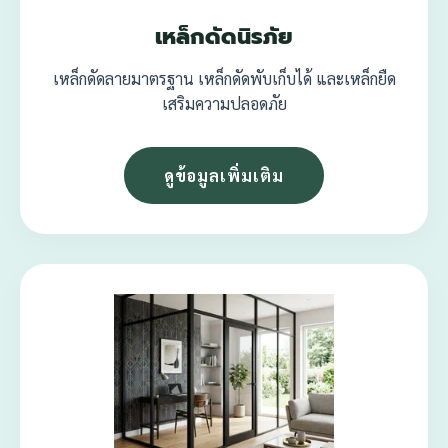
เหล็กดัดนิรภัย
เหล็กดัดลายมาตรฐาน เหล็กดัดพับเก็บได้ และเหล็กยืด
เสริมความปลอดภัย
ดูข้อมูลเพิ่มเติม