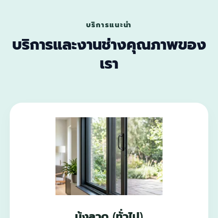
บริการแนะนำ
บริการและงานช่างคุณภาพของ
เรา
มุ้งลวด (ทั่วไป)