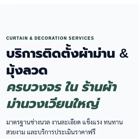
CURTAIN & DECORATION SERVICES
บริการติดตั้งผ้าม่าน &
มุ้งลวด
ครบวงจร ใน ร้านผ้า
ม่านวงเวียนใหญ่
มาตรฐานช่างนวล งานละเอียด แข็งแรง ทนทาน
สวยงาม และบริการประเมินราคาฟรี