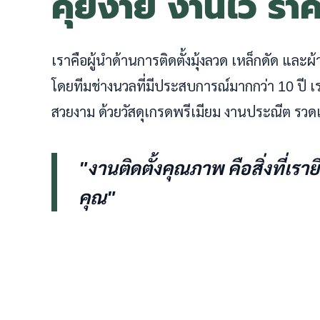
คุยง่าย งานไว รา
เราคือผู้นำด้านการติดตั้งมุ้งลวด เหล็กดัด และ
โดยทีมช่างนวลที่มีประสบการณ์มากกว่า 10 ปี
สวยงาม ด้วยวัสดุเกรดพรีเมียม งานประณีต รวดเ
"งานติดตั้งคุณภาพ คือสิ่งที่เรา
คุณ"