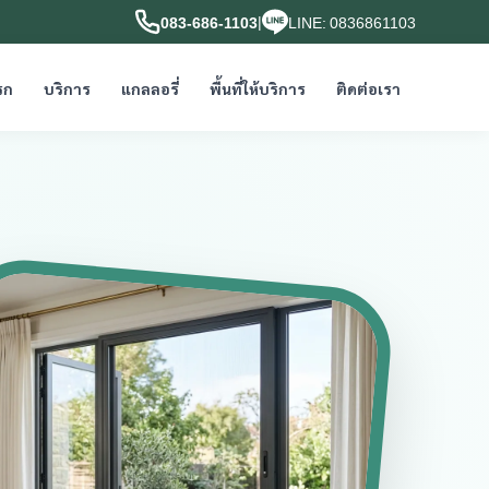
|
083-686-1103
LINE: 0836861103
รก
บริการ
แกลลอรี่
พื้นที่ให้บริการ
ติดต่อเรา