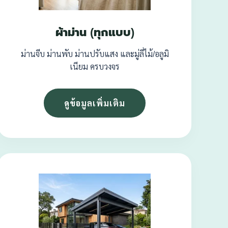
ผ้าม่าน (ทุกแบบ)
ม่านจีบ ม่านพับ ม่านปรับแสง และมู่ลี่ไม้/อลูมิ
เนียม ครบวงจร
ดูข้อมูลเพิ่มเติม