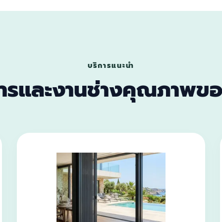
บริการแนะนำ
การและงานช่างคุณภาพขอ