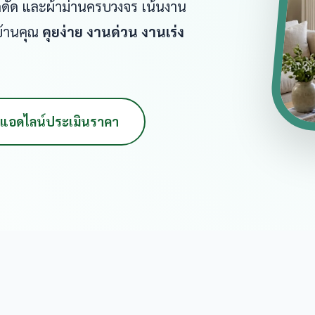
หล็กดัด และผ้าม่านครบวงจร เน้นงาน
บ้านคุณ
คุยง่าย งานด่วน งานเร่ง
แอดไลน์ประเมินราคา