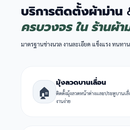
บริการติดตั้งผ้าม่าน
ครบวงจร ใน ร้านผ้า
มาตรฐานช่างนวล งานละเอียด แข็งแรง ทนทาน
มุ้งลวดบานเลื่อน
🏠
ติดตั้งมุ้งลวดหน้าต่างและประตูบานเล
งานง่าย