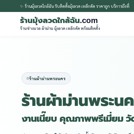
✨ ร้านมุ้งลวดใกล้ฉัน รับติดตั้งมุ้งลวด เหล็กดัด ราคาถูก บริการถึงที่
ร้านมุ้งลวดใกล้ฉัน
.com
ร้านช่างนวล ผ้าม่าน มุ้งลวด เหล็กดัด พร้อมติดตั้ง
ร้านผ้าม่านพระนคร
ร้านผ้าม่านพระนค
งานเนี๊ยบ คุณภาพพรีเมี่ยม ว