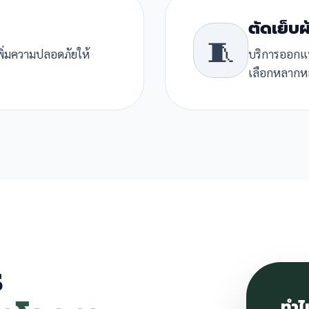
ตัดเย็บผ
🧵
พิ่มความปลอดภัยให้
บริการออกแบบ
เลือกหลากห
ร
ทำไ