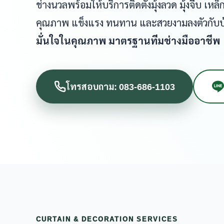
ช่างนวลพร้อมให้บริการติดตั้งมุ้งลวด มุ้งจีบ เ
คุณภาพ แข็งแรง ทนทาน และสวยงามลงตัวกับ
มั่นใจในคุณภาพ มาตรฐานทีมช่างมืออาชีพ
โทรสอบถาม: 083-686-1103
CURTAIN & DECORATION SERVICES