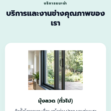
บริการแนะนำ
บริการและงานช่างคุณภาพของ
เรา
มุ้งลวด (ทั่วไป)