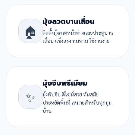
มุ้งลวดบานเลื่อน
🏠
ติดตั้งมุ้งลวดหน้าต่างและประตูบาน
เลื่อน แข็งแรง ทนทาน ใช้งานง่าย
มุ้งจีบพรีเมียม
✨
มุ้งพับจีบ ดีไซน์สวย ทันสมัย
ประหยัดพื้นที่ เหมาะสำหรับทุกมุม
บ้าน