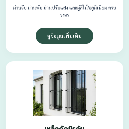
ม่านจีบ ม่านพับ ม่านปรับแสง และมู่ลี่ไม้/อลูมิเนียม ครบ
วงจร
ดูข้อมูลเพิ่มเติม
เหล็กดัดนิรภัย