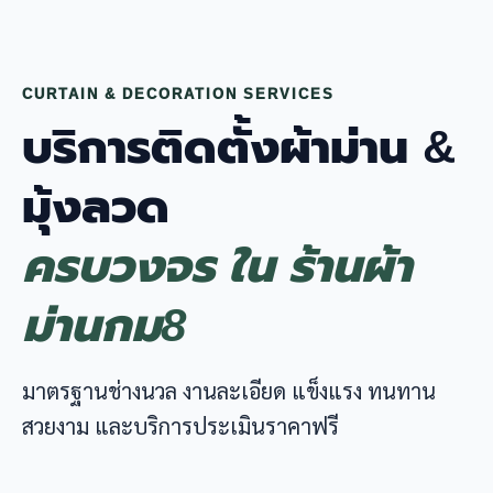
CURTAIN & DECORATION SERVICES
บริการติดตั้งผ้าม่าน &
มุ้งลวด
ครบวงจร ใน ร้านผ้า
ม่านกม8
มาตรฐานช่างนวล งานละเอียด แข็งแรง ทนทาน
สวยงาม และบริการประเมินราคาฟรี