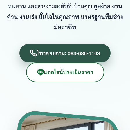
ทนทาน และสวยงามลงตัวกับบ้านคุณ
คุยง่าย งาน
ด่วน งานเร่ง มั่นใจในคุณภาพ มาตรฐานทีมช่าง
มืออาชีพ
โทรสอบถาม: 083-686-1103
แอดไลน์ประเมินราคา