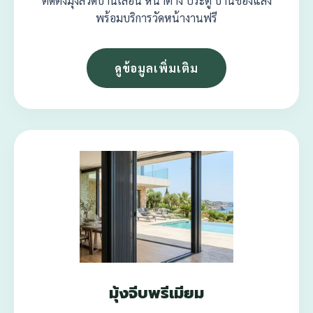
ติดตั้งมุ้งลวดบานเลื่อน หน้าต่าง ประตู บานช่องแสง
พร้อมบริการวัดหน้างานฟรี
ดูข้อมูลเพิ่มเติม
มุ้งจีบพรีเมียม