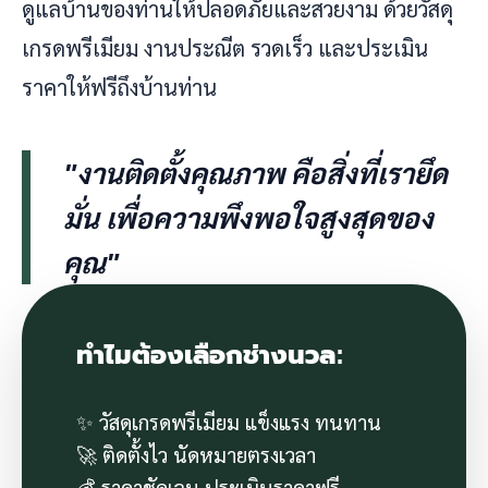
ดูแลบ้านของท่านให้ปลอดภัยและสวยงาม ด้วยวัสดุ
เกรดพรีเมียม งานประณีต รวดเร็ว และประเมิน
ราคาให้ฟรีถึงบ้านท่าน
"งานติดตั้งคุณภาพ คือสิ่งที่เรายึด
มั่น เพื่อความพึงพอใจสูงสุดของ
คุณ"
ทำไมต้องเลือกช่างนวล:
✨ วัสดุเกรดพรีเมียม แข็งแรง ทนทาน
🚀 ติดตั้งไว นัดหมายตรงเวลา
💰 ราคาชัดเจน ประเมินราคาฟรี