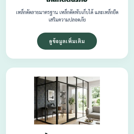
เหล็กดัดลายมาตรฐาน เหล็กดัดพับเก็บได้ และเหล็กยืด
เสริมความปลอดภัย
ดูข้อมูลเพิ่มเติม