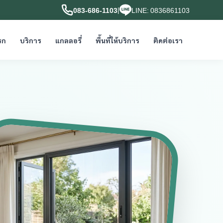
|
083-686-1103
LINE: 0836861103
รก
บริการ
แกลลอรี่
พื้นที่ให้บริการ
ติดต่อเรา