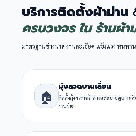
บริการติดตั้งผ้าม่าน
ครบวงจร ใน ร้านผ้า
มาตรฐานช่างนวล งานละเอียด แข็งแรง ทนทาน
มุ้งลวดบานเลื่อน
🏠
ติดตั้งมุ้งลวดหน้าต่างและประตูบานเล
งานง่าย