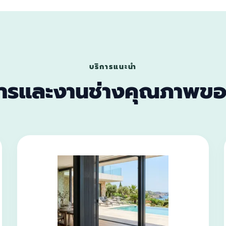
บริการแนะนำ
การและงานช่างคุณภาพขอ