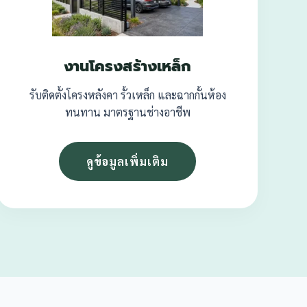
งานโครงสร้างเหล็ก
รับติดตั้งโครงหลังคา รั้วเหล็ก และฉากกั้นห้อง
ทนทาน มาตรฐานช่างอาชีพ
ดูข้อมูลเพิ่มเติม