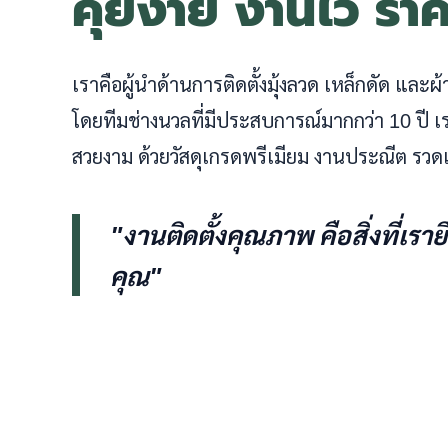
คุยง่าย งานไว รา
เราคือผู้นำด้านการติดตั้งมุ้งลวด เหล็กดัด และ
โดยทีมช่างนวลที่มีประสบการณ์มากกว่า 10 ปี
สวยงาม ด้วยวัสดุเกรดพรีเมียม งานประณีต รวดเ
"งานติดตั้งคุณภาพ คือสิ่งที่เรา
คุณ"