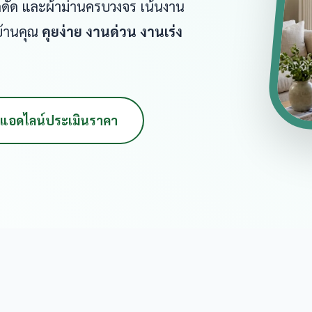
หล็กดัด และผ้าม่านครบวงจร เน้นงาน
บ้านคุณ
คุยง่าย งานด่วน งานเร่ง
แอดไลน์ประเมินราคา