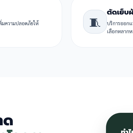
ตัดเย็บผ
🧵
พิ่มความปลอดภัยให้
บริการออกแบบ
เลือกหลากห
มาด
ทำไ