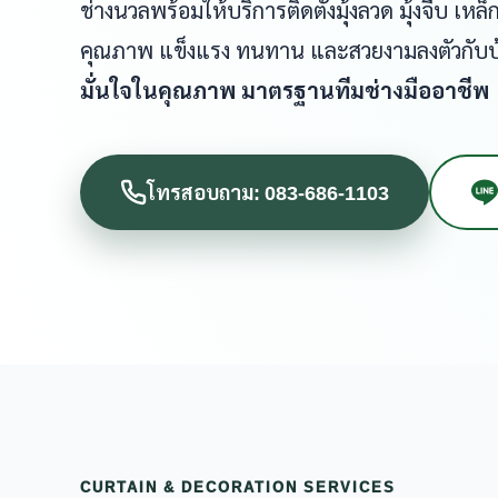
ช่างนวลพร้อมให้บริการติดตั้งมุ้งลวด มุ้งจีบ เ
คุณภาพ แข็งแรง ทนทาน และสวยงามลงตัวกับ
มั่นใจในคุณภาพ มาตรฐานทีมช่างมืออาชีพ
โทรสอบถาม: 083-686-1103
CURTAIN & DECORATION SERVICES