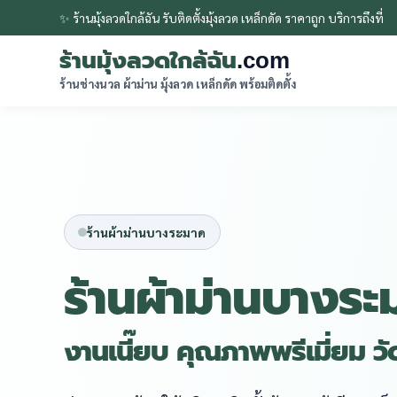
✨ ร้านมุ้งลวดใกล้ฉัน รับติดตั้งมุ้งลวด เหล็กดัด ราคาถูก บริการถึงที่
ร้านมุ้งลวดใกล้ฉัน
.com
ร้านช่างนวล ผ้าม่าน มุ้งลวด เหล็กดัด พร้อมติดตั้ง
ร้านผ้าม่านบางระมาด
ร้านผ้าม่านบางระ
งานเนี๊ยบ คุณภาพพรีเมี่ยม ว