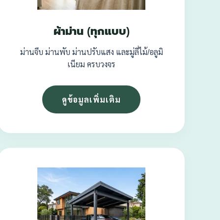
ผ้าม่าน (ทุกแบบ)
ม่านจีบ ม่านพับ ม่านปรับแสง และมู่ลี่ไม้/อลูมิ
เนียม ครบวงจร
ดูข้อมูลเพิ่มเติม