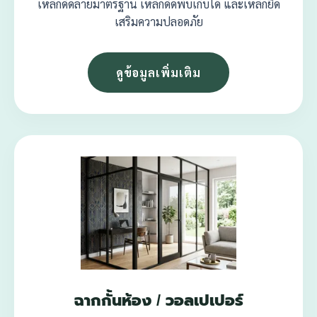
เหล็กดัดลายมาตรฐาน เหล็กดัดพับเก็บได้ และเหล็กยืด
เสริมความปลอดภัย
ดูข้อมูลเพิ่มเติม
ฉากกั้นห้อง / วอลเปเปอร์