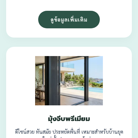
ดูข้อมูลเพิ่มเติม
มุ้งจีบพรีเมียม
ดีไซน์สวย ทันสมัย ประหยัดพื้นที่ เหมาะสำหรับบ้านยุค