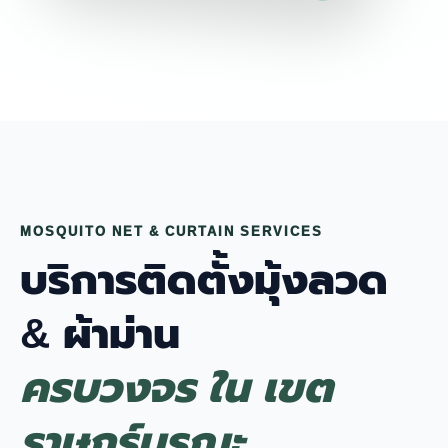
MOSQUITO NET & CURTAIN SERVICES
บริการติดตั้งมุ้งลวด
& ผ้าม่าน
ครบวงจร ใน เขต
ราษฎร์บูรณะ