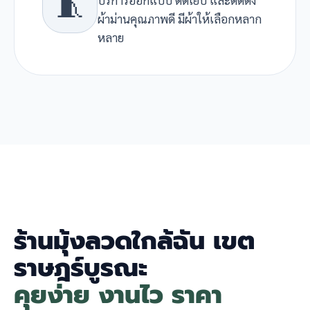
🧵
ผ้าม่านคุณภาพดี มีผ้าให้เลือกหลาก
หลาย
ร้านมุ้งลวดใกล้ฉัน เขต
ราษฎร์บูรณะ
คุยง่าย งานไว ราคา