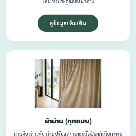
ใหม่ ทั้งประตูและหน้าต่าง
ดูข้อมูลเพิ่มเติม
ผ้าม่าน (ทุกแบบ)
ม่านจีบ ม่านพับ ม่านปรับแสง และมู่ลี่ไม้/อลูมิเนียม ครบ