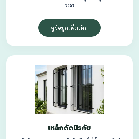
วงจร
ดูข้อมูลเพิ่มเติม
เหล็กดัดนิรภัย