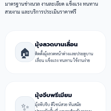
มาตรฐานช่างนวล งานละเอียด แข็งแรง ทนทาน
สวยงาม และบริการประเมินราคาฟรี
มุ้งลวดบานเลื่อน
🏠
ติดตั้งมุ้งลวดหน้าต่างและประตูบาน
เลื่อน แข็งแรง ทนทาน ใช้งานง่าย
มุ้งจีบพรีเมียม
✨
มุ้งพับจีบ ดีไซน์สวย ทันสมัย
ประหยัดพื้นที่ เหมาะสำหรับทุกมุม