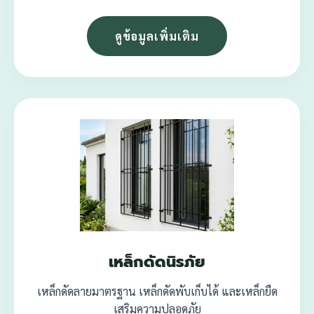
ดูข้อมูลเพิ่มเติม
เหล็กดัดนิรภัย
เหล็กดัดลายมาตรฐาน เหล็กดัดพับเก็บได้ และเหล็กยืด
เสริมความปลอดภัย