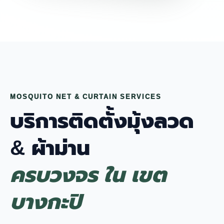
MOSQUITO NET & CURTAIN SERVICES
บริการติดตั้งมุ้งลวด
& ผ้าม่าน
ครบวงจร ใน เขต
บางกะปิ