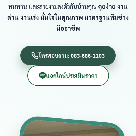
ทนทาน และสวยงามลงตัวกับบ้านคุณ
คุยง่าย งาน
ด่วน งานเร่ง มั่นใจในคุณภาพ มาตรฐานทีมช่าง
มืออาชีพ
โทรสอบถาม: 083-686-1103
แอดไลน์ประเมินราคา