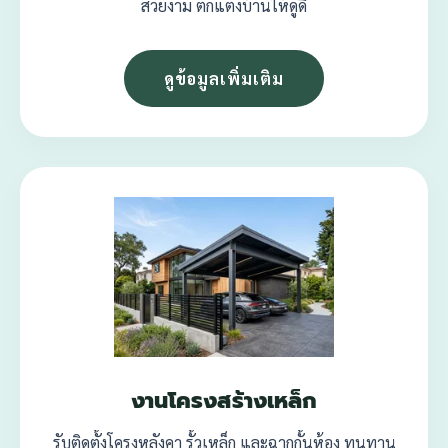
สวยงาม ตกแต่งบ้านให้ดูดี
ดูข้อมูลเพิ่มเติม
งานโครงสร้างเหล็ก
รับติดตั้งโครงหลังคา รั้วเหล็ก และฉากกั้นห้อง ทนทาน