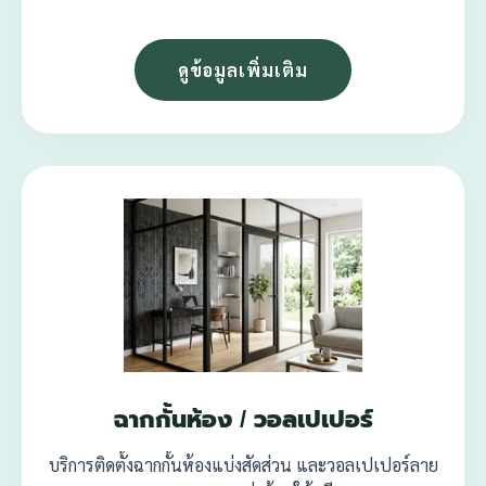
ดูข้อมูลเพิ่มเติม
ฉากกั้นห้อง / วอลเปเปอร์
บริการติดตั้งฉากกั้นห้องแบ่งสัดส่วน และวอลเปเปอร์ลาย