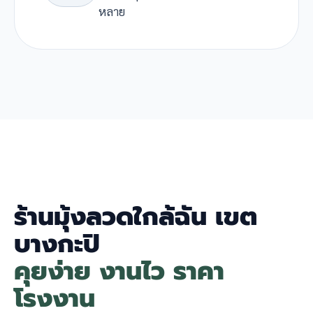
หลาย
ร้านมุ้งลวดใกล้ฉัน เขต
บางกะปิ
คุยง่าย งานไว ราคา
โรงงาน