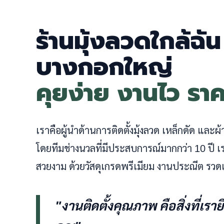
ร้านมุ้งลวดใกล้ฉั
บางกอกใหญ่
คุยง่าย งานไว รา
เราคือผู้นำด้านการติดตั้งมุ้งลวด เหล็กดัด และ
โดยทีมช่างนวลที่มีประสบการณ์มากกว่า 10 ปี
สวยงาม ด้วยวัสดุเกรดพรีเมียม งานประณีต รวดเ
"งานติดตั้งคุณภาพ คือสิ่งที่เรา