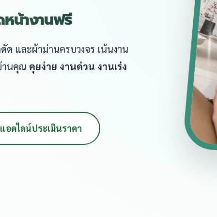
ัดหน้างานฟรี
หล็กดัด และผ้าม่านครบวงจร เน้นงาน
บ้านคุณ
คุยง่าย งานด่วน งานเร่ง
แอดไลน์ประเมินราคา