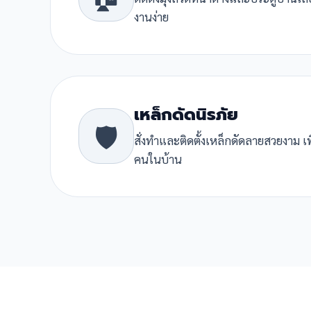
งานง่าย
เหล็กดัดนิรภัย
🛡️
สั่งทำและติดตั้งเหล็กดัดลายสวยงาม เ
คนในบ้าน