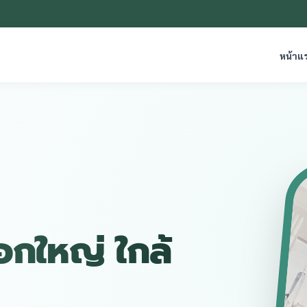
หน้าแ
อกใหญ่ ใกล้