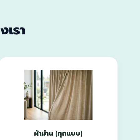
งเรา
ผ้าม่าน (ทุกแบบ)