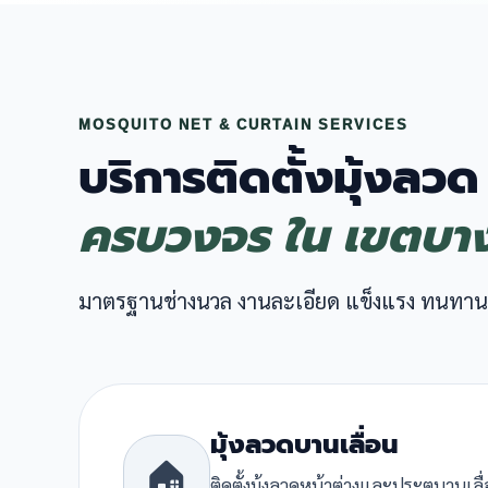
MOSQUITO NET & CURTAIN SERVICES
บริการติดตั้งมุ้งลวด
ครบวงจร ใน เขตบา
มาตรฐานช่างนวล งานละเอียด แข็งแรง ทนทาน
มุ้งลวดบานเลื่อน
🏠
ติดตั้งมุ้งลวดหน้าต่างและประตูบานเล