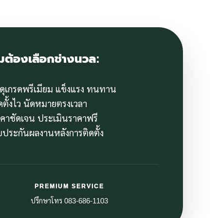
มต้องเลือกช่างนวล:
สดุเกรดพรีเมียม แข็งแรง ทนทาน
ิดตั้งไว นัดหมายตรงเวลา
าคาชัดเจน ประเมินราคาฟรี
ับประกันผลงานหลังการติดตั้ง
PREMIUM SERVICE
ปรึกษาโทร 083-686-1103