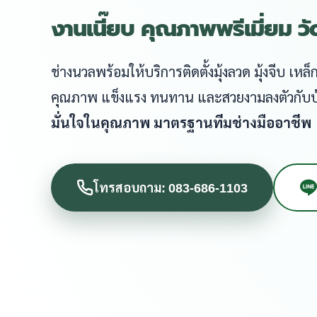
งานเนี๊ยบ คุณภาพพรีเมี่ยม ว
ช่างนวลพร้อมให้บริการติดตั้งมุ้งลวด มุ้งจีบ เ
คุณภาพ แข็งแรง ทนทาน และสวยงามลงตัวกับ
มั่นใจในคุณภาพ มาตรฐานทีมช่างมืออาชีพ
โทรสอบถาม: 083-686-1103