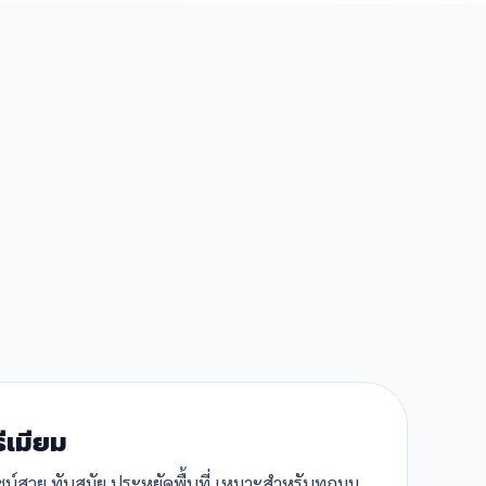
รีเมียม
ีไซน์สวย ทันสมัย ประหยัดพื้นที่ เหมาะสำหรับทุกมุม