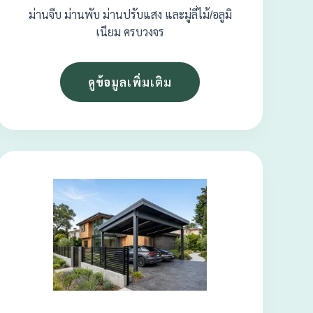
ม่านจีบ ม่านพับ ม่านปรับแสง และมู่ลี่ไม้/อลูมิ
เนียม ครบวงจร
ดูข้อมูลเพิ่มเติม