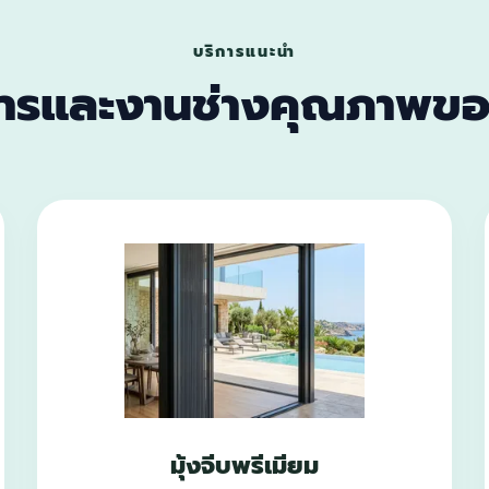
บริการแนะนำ
การและงานช่างคุณภาพขอ
มุ้งจีบพรีเมียม