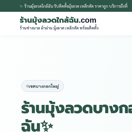
✨ ร้านมุ้งลวดใกล้ฉัน รับติดตั้งมุ้งลวด เหล็กดัด ราคาถูก บริการถึงที่
ร้านมุ้งลวดใกล้ฉัน
.com
ร้านช่างนวล ผ้าม่าน มุ้งลวด เหล็กดัด พร้อมติดตั้ง
เขตบางกอกใหญ่
ร้านมุ้งลวดบางก
ฉัน✨