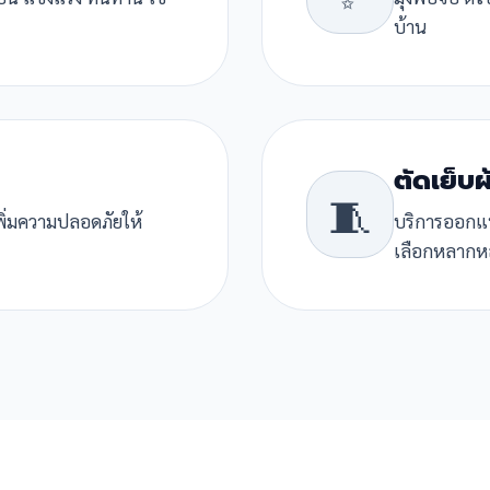
บ้าน
ตัดเย็บผ
🧵
พิ่มความปลอดภัยให้
บริการออกแบบ
เลือกหลากห