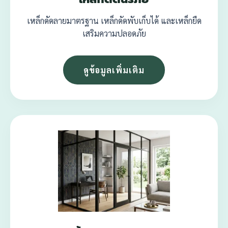
เหล็กดัดลายมาตรฐาน เหล็กดัดพับเก็บได้ และเหล็กยืด
เสริมความปลอดภัย
ดูข้อมูลเพิ่มเติม