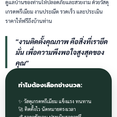
ดูแลบ้านของท่านให้ปลอดภัยและสวยงาม ด้วยวัสดุ
เกรดพรีเมียม งานประณีต รวดเร็ว และประเมิน
ราคาให้ฟรีถึงบ้านท่าน
"งานติดตั้งคุณภาพ คือสิ่งที่เรายึด
มั่น เพื่อความพึงพอใจสูงสุดของ
คุณ"
ทำไมต้องเลือกช่างนวล:
✨ วัสดุเกรดพรีเมียม แข็งแรง ทนทาน
🚀 ติดตั้งไว นัดหมายตรงเวลา
💰 ราคาชัดเจน ประเมินราคาฟรี