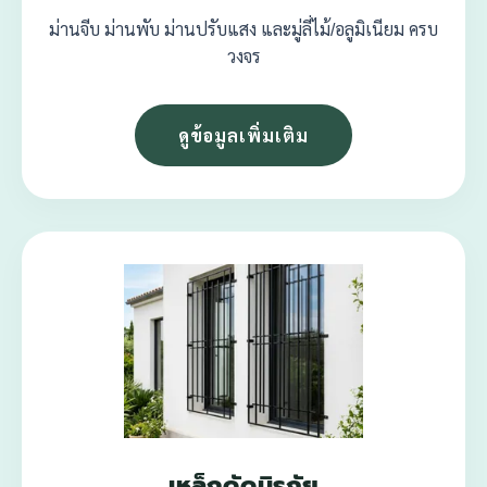
ม่านจีบ ม่านพับ ม่านปรับแสง และมู่ลี่ไม้/อลูมิเนียม ครบ
วงจร
ดูข้อมูลเพิ่มเติม
เหล็กดัดนิรภัย