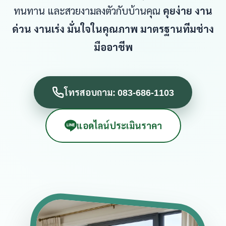
ทนทาน และสวยงามลงตัวกับบ้านคุณ
คุยง่าย งาน
ด่วน งานเร่ง มั่นใจในคุณภาพ มาตรฐานทีมช่าง
มืออาชีพ
โทรสอบถาม: 083-686-1103
แอดไลน์ประเมินราคา