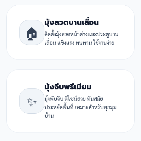
มุ้งลวดบานเลื่อน
🏠
ติดตั้งมุ้งลวดหน้าต่างและประตูบาน
เลื่อน แข็งแรง ทนทาน ใช้งานง่าย
มุ้งจีบพรีเมียม
✨
มุ้งพับจีบ ดีไซน์สวย ทันสมัย
ประหยัดพื้นที่ เหมาะสำหรับทุกมุม
บ้าน