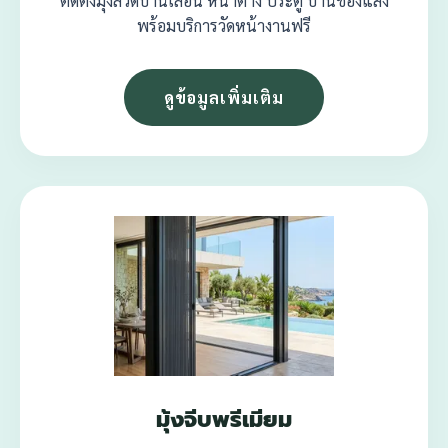
ติดตั้งมุ้งลวดบานเลื่อน หน้าต่าง ประตู บานช่องแสง
พร้อมบริการวัดหน้างานฟรี
ดูข้อมูลเพิ่มเติม
มุ้งจีบพรีเมียม