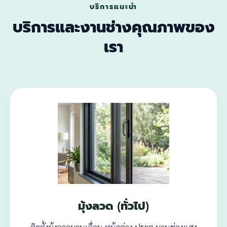
บริการแนะนำ
บริการและงานช่างคุณภาพของ
เรา
มุ้งลวด (ทั่วไป)