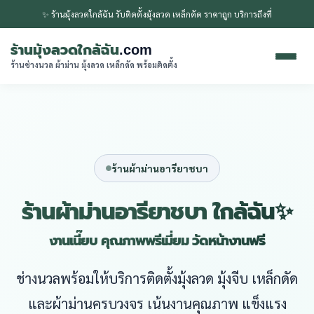
✨ ร้านมุ้งลวดใกล้ฉัน รับติดตั้งมุ้งลวด เหล็กดัด ราคาถูก บริการถึงที่
ร้านมุ้งลวดใกล้ฉัน
.com
ร้านช่างนวล ผ้าม่าน มุ้งลวด เหล็กดัด พร้อมติดตั้ง
ร้านผ้าม่านอารียาชบา
ร้านผ้าม่านอารียาชบา ใกล้ฉัน✨
งานเนี๊ยบ คุณภาพพรีเมี่ยม วัดหน้างานฟรี
ช่างนวลพร้อมให้บริการติดตั้งมุ้งลวด มุ้งจีบ เหล็กดัด
และผ้าม่านครบวงจร เน้นงานคุณภาพ แข็งแรง