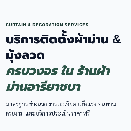
CURTAIN & DECORATION SERVICES
บริการติดตั้งผ้าม่าน &
มุ้งลวด
ครบวงจร ใน ร้านผ้า
ม่านอารียาชบา
มาตรฐานช่างนวล งานละเอียด แข็งแรง ทนทาน
สวยงาม และบริการประเมินราคาฟรี